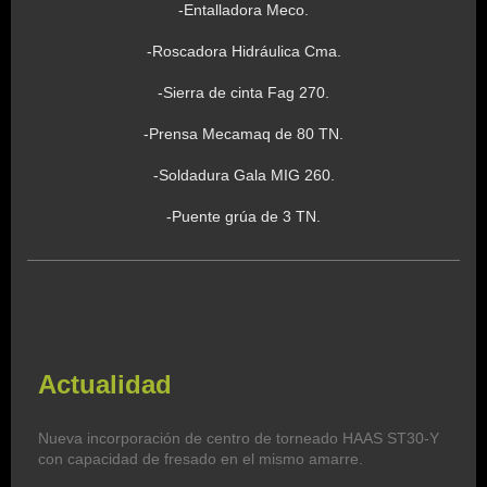
-Entalladora Meco.
-Roscadora Hidráulica Cma.
-Sierra de cinta Fag 270.
-Prensa Mecamaq de 80 TN.
-Soldadura Gala MIG 260.
-Puente grúa de 3 TN.
Actualidad
Nueva incorporación de centro de torneado HAAS ST30-Y
con capacidad de fresado en el mismo amarre.